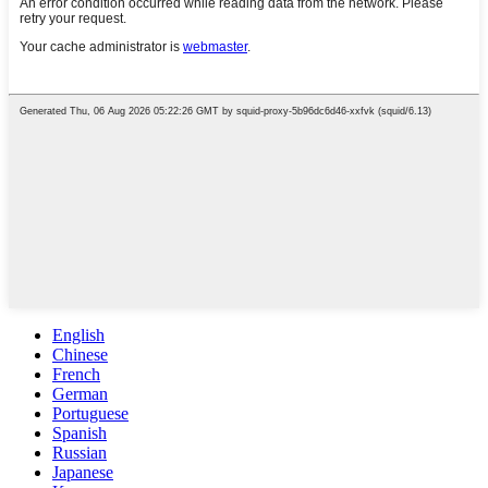
English
Chinese
French
German
Portuguese
Spanish
Russian
Japanese