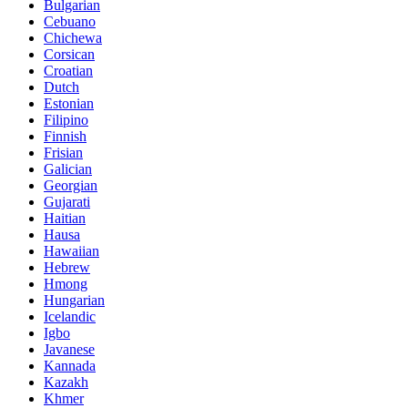
Bulgarian
Cebuano
Chichewa
Corsican
Croatian
Dutch
Estonian
Filipino
Finnish
Frisian
Galician
Georgian
Gujarati
Haitian
Hausa
Hawaiian
Hebrew
Hmong
Hungarian
Icelandic
Igbo
Javanese
Kannada
Kazakh
Khmer