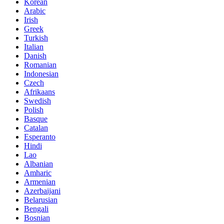
Korean
Arabic
Irish
Greek
Turkish
Italian
Danish
Romanian
Indonesian
Czech
Afrikaans
Swedish
Polish
Basque
Catalan
Esperanto
Hindi
Lao
Albanian
Amharic
Armenian
Azerbaijani
Belarusian
Bengali
Bosnian