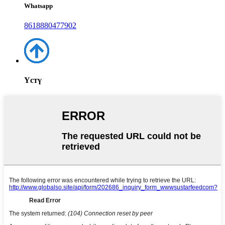
Whatsapp
8618880477902
Үстү